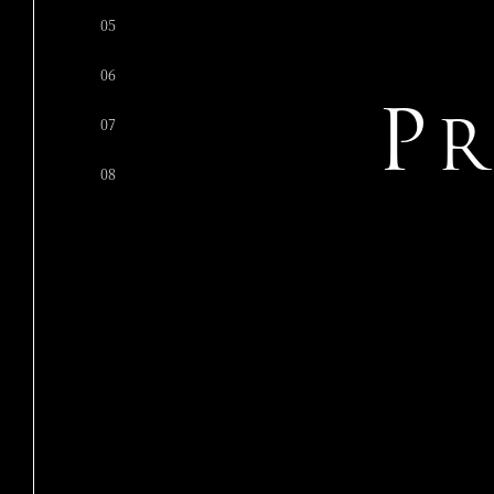
05
06
P
07
08