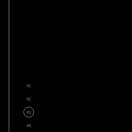
01
02
03
04